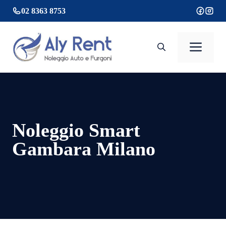
Vai
02 8363 8753
al
contenuto
Men
Noleggio Smart
Gambara Milano