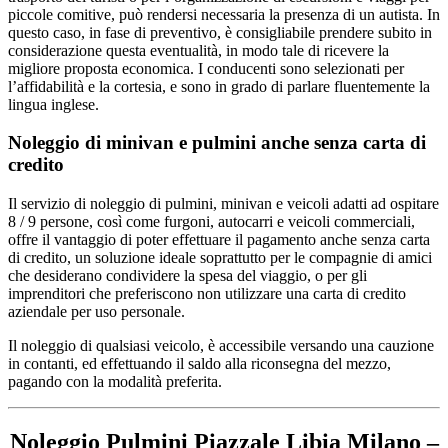
piccole comitive, può rendersi necessaria la presenza di un autista. In
questo caso, in fase di preventivo, è consigliabile prendere subito in
considerazione questa eventualità, in modo tale di ricevere la
migliore proposta economica. I conducenti sono selezionati per
l’affidabilità e la cortesia, e sono in grado di parlare fluentemente la
lingua inglese.
Noleggio di minivan e pulmini anche senza carta di
credito
Il servizio di noleggio di pulmini, minivan e veicoli adatti ad ospitare
8 / 9 persone, così come furgoni, autocarri e veicoli commerciali,
offre il vantaggio di poter effettuare il pagamento anche senza carta
di credito, un soluzione ideale soprattutto per le compagnie di amici
che desiderano condividere la spesa del viaggio, o per gli
imprenditori che preferiscono non utilizzare una carta di credito
aziendale per uso personale.
Il noleggio di qualsiasi veicolo, è accessibile versando una cauzione
in contanti, ed effettuando il saldo alla riconsegna del mezzo,
pagando con la modalità preferita.
Noleggio Pulmini Piazzale Libia Milano –