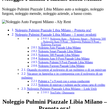
Noleggio Pulmini Piazzale Libia Milano auto a noleggio, noleggio
furgoni, noleggio mensile, noleggio aziende, a basso costo.
Noleggio Pulmini Piazzale Libia Milano – Prenota ora!
Noleggio Pulmini Piazzale Libia Milano – I nostri prodotti
Noleggio Auto – Noleggio Smart – Noleggio 500
– Noleggio Auto 9 Posti – Noleggio Pulmini 9 Posti –
Noleggio Furgoni
Noleggio Auto Piazzale Libia Milano
Noleggio Smart Piazzale Libia Milano
Noleggio 500 Piazzale Libia Milano
Noleggio Auto 9 Posti Piazzale Libia Milano
Noleggio Pulmini 9 Posti Piazzale Libia Milano
Noleggio Furgoni Piazzale Libia Milano
Quando ricorrere al noleggio di un pulmino o di un minivan
Vacanze in famiglia o in compagnia con il noleggio di un
pulmino
Pulmini a 7 o 9 posti con o senza conducente
Noleggio di minivan e pulmini anche senza carta di credito
Noleggio Pulmini Piazzale Libia Milano – Link Utili
YouTube | Dizionario
Noleggio Pulmini Piazzale Libia Milano –
Prenota ora!