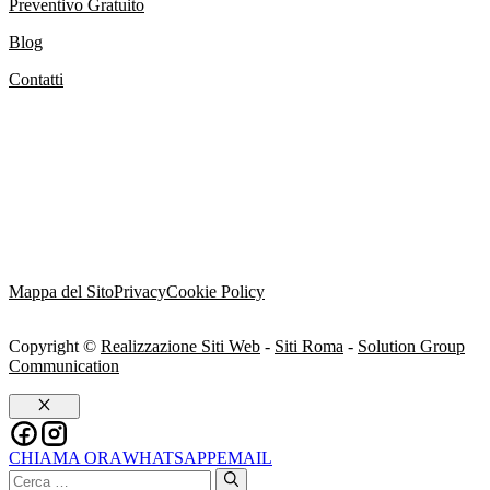
Preventivo Gratuito
Blog
Contatti
Mappa del Sito
Privacy
Cookie Policy
Copyright ©
Realizzazione Siti Web
-
Siti Roma
-
Solution Group
Communication
Chiudi
CHIAMA ORA
WHATSAPP
EMAIL
Ricerca