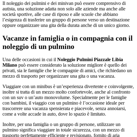
Il noleggio dei pulmini e dei minivan può essere comprensivo di
autista, una soluzione adatta non solo alle aziende ma anche alle
società sportive, alle case di riposo e alle scuole che abbiano
l’esigenza di trasferire un gruppo di persone verso un destinazione
oppure organizzare una gita della durata anche di un unico giorno.
Vacanze in famiglia o in compagnia con il
noleggio di un pulmino
Una delle occasioni in cui il
Noleggio Pulmini Piazzale Libia
Milano
può essere considerato la soluzione migliore è quello dei
privati, sia le famiglie che le compagnie di amici, che richiedano un
mezzo di trasporto per organizzare una gita o una vacanza.
Viaggiare con un minibus è un’esperienza divertente e coinvolgente,
inoltre si tratta di un mezzo molto confortevole, anche al confronto
con un suv o un’auto monovolume. Specialmente per le famiglie
con bambini, il viaggio con un pulmino è l’occasione ideale per
trascorrere una vacanza spensierata e piacevole, senza annoiarsi,
come a volte accade in auto, dove lo spazio è limitato.
Inoltre, per una famiglia o un gruppo di persone, utilizzare un
pulmino significa viaggiare in totale sicurezza, con un mezzo di
trasporto perfettamente efficiente e revisionato, fornito di aria