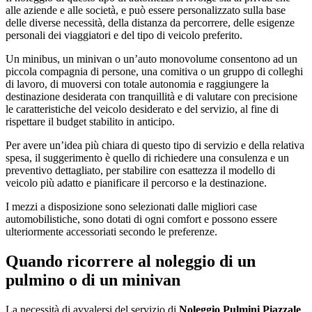
alle aziende e alle società, e può essere personalizzato sulla base
delle diverse necessità, della distanza da percorrere, delle esigenze
personali dei viaggiatori e del tipo di veicolo preferito.
Un minibus, un minivan o un’auto monovolume consentono ad un
piccola compagnia di persone, una comitiva o un gruppo di colleghi
di lavoro, di muoversi con totale autonomia e raggiungere la
destinazione desiderata con tranquillità e di valutare con precisione
le caratteristiche del veicolo desiderato e del servizio, al fine di
rispettare il budget stabilito in anticipo.
Per avere un’idea più chiara di questo tipo di servizio e della relativa
spesa, il suggerimento è quello di richiedere una consulenza e un
preventivo dettagliato, per stabilire con esattezza il modello di
veicolo più adatto e pianificare il percorso e la destinazione.
I mezzi a disposizione sono selezionati dalle migliori case
automobilistiche, sono dotati di ogni comfort e possono essere
ulteriormente accessoriati secondo le preferenze.
Quando ricorrere al noleggio di un
pulmino o di un minivan
La necessità di avvalersi del servizio di
Noleggio Pulmini Piazzale