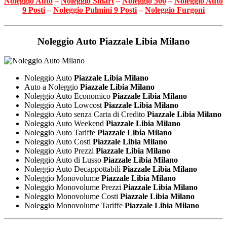
Noleggio Auto
–
Noleggio Smart
–
Noleggio 500
–
Noleggio Auto
9 Posti
–
Noleggio Pulmini 9 Posti
–
Noleggio Furgoni
Noleggio Auto
Piazzale Libia Milano
Noleggio Auto
Piazzale Libia Milano
Auto a Noleggio
Piazzale Libia Milano
Noleggio Auto Economico
Piazzale Libia Milano
Noleggio Auto Lowcost
Piazzale Libia Milano
Noleggio Auto senza Carta di Credito
Piazzale Libia Milano
Noleggio Auto Weekend
Piazzale Libia Milano
Noleggio Auto Tariffe
Piazzale Libia Milano
Noleggio Auto Costi
Piazzale Libia Milano
Noleggio Auto Prezzi
Piazzale Libia Milano
Noleggio Auto di Lusso
Piazzale Libia Milano
Noleggio Auto Decappottabili
Piazzale Libia Milano
Noleggio Monovolume
Piazzale Libia Milano
Noleggio Monovolume Prezzi
Piazzale Libia Milano
Noleggio Monovolume Costi
Piazzale Libia Milano
Noleggio Monovolume Tariffe
Piazzale Libia Milano