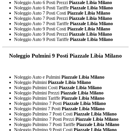
Noleggio Auto 6 Posti Prezzi
Piazzale Libia Milano
Noleggio Auto 6 Posti Tariffe
Piazzale Libia Milano
Noleggio Auto 7 Posti Costi
Piazzale Libia Milano
Noleggio Auto 7 Posti Prezzi
Piazzale Libia Milano
Noleggio Auto 7 Posti Tariffe
Piazzale Libia Milano
Noleggio Auto 9 Posti Costi
Piazzale Libia Milano
Noleggio Auto 9 Posti Prezzi
Piazzale Libia Milano
Noleggio Auto 9 Posti Tariffe
Piazzale Libia Milano
Noleggio Pulmini 9 Posti
Piazzale Libia Milano
Noleggio Auto e Pulmini
Piazzale Libia Milano
Noleggio Pulmini
Piazzale Libia Milano
Noleggio Pulmini Costi
Piazzale Libia Milano
Noleggio Pulmini Prezzi
Piazzale Libia Milano
Noleggio Pulmini Tariffe
Piazzale Libia Milano
Noleggio Pulmino 7 Posti
Piazzale Libia Milano
Noleggio Pulmini 7 Posti
Piazzale Libia Milano
Noleggio Pulmino 7 Posti Costi
Piazzale Libia Milano
Noleggio Pulmino 7 Posti Prezzi
Piazzale Libia Milano
Noleggio Pulmino 7 Posti Tariffe
Piazzale Libia Milano
Noleggio Pulmino 9 Posti Costi
Piazzale Libia Milano