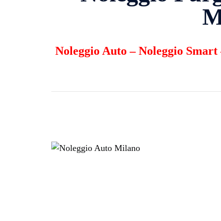
M
Noleggio Auto
–
Noleggio Smart