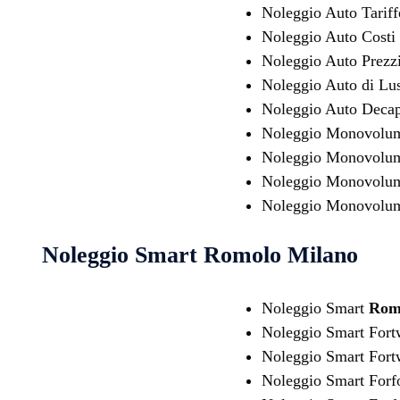
Noleggio Auto Tarif
Noleggio Auto Costi
Noleggio Auto Prezz
Noleggio Auto di Lu
Noleggio Auto Decap
Noleggio Monovol
Noleggio Monovolum
Noleggio Monovolu
Noleggio Monovolum
Noleggio Smart
Romolo Milano
Noleggio Smart
Rom
Noleggio Smart For
Noleggio Smart Fo
Noleggio Smart For