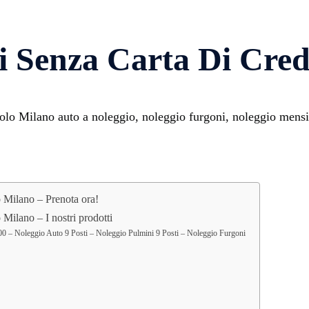
i Senza Carta Di Cre
o Milano auto a noleggio, noleggio furgoni, noleggio mensil
 Milano – Prenota ora!
ilano – I nostri prodotti
0 – Noleggio Auto 9 Posti – Noleggio Pulmini 9 Posti – Noleggio Furgoni