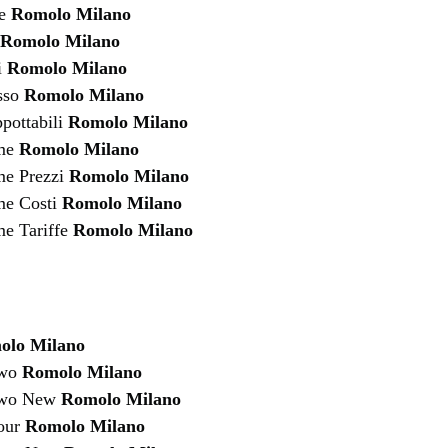
fe
Romolo Milano
Romolo Milano
i
Romolo Milano
sso
Romolo Milano
pottabili
Romolo Milano
ume
Romolo Milano
e Prezzi
Romolo Milano
me Costi
Romolo Milano
e Tariffe
Romolo Milano
olo Milano
two
Romolo Milano
rtwo New
Romolo Milano
four
Romolo Milano