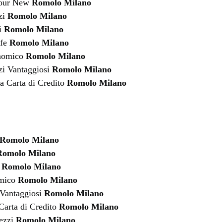
four New
Romolo Milano
zi
Romolo Milano
i
Romolo Milano
ffe
Romolo Milano
nomico
Romolo Milano
zi Vantaggiosi
Romolo Milano
a Carta di Credito
Romolo Milano
Romolo Milano
Romolo Milano
e
Romolo Milano
omico
Romolo Milano
 Vantaggiosi
Romolo Milano
Carta di Credito
Romolo Milano
rezzi
Romolo Milano