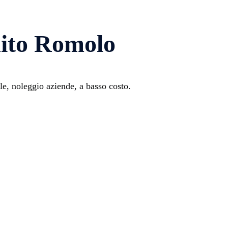
dito Romolo
e, noleggio aziende, a basso costo.