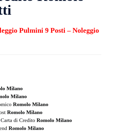
ti
leggio Pulmini 9 Posti
–
Noleggio
lo Milano
olo Milano
nomico
Romolo Milano
ost
Romolo Milano
Carta di Credito
Romolo Milano
kend
Romolo Milano