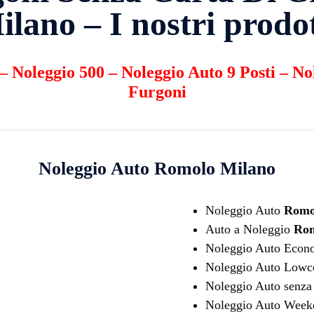
ilano – I nostri prodot
–
Noleggio 500
–
Noleggio Auto 9 Posti
–
No
Furgoni
Noleggio Auto
Romolo Milano
Noleggio Auto
Romo
Auto a Noleggio
Rom
Noleggio Auto Eco
Noleggio Auto Lowc
Noleggio Auto senza 
Noleggio Auto Wee