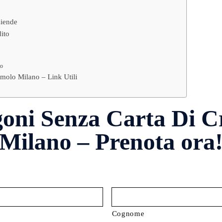
ziende
ito
to
molo Milano – Link Utili
goni Senza Carta Di C
Milano – Prenota ora
Cognome