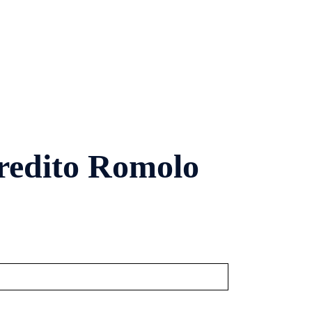
redito Romolo
!