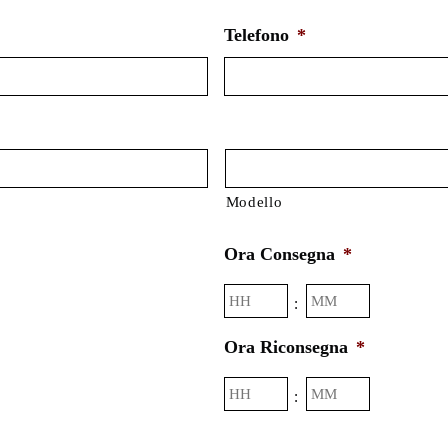
Telefono
*
Modello
Ora Consegna
*
Ore
Minuti
:
Ora Riconsegna
*
Ore
Minuti
: