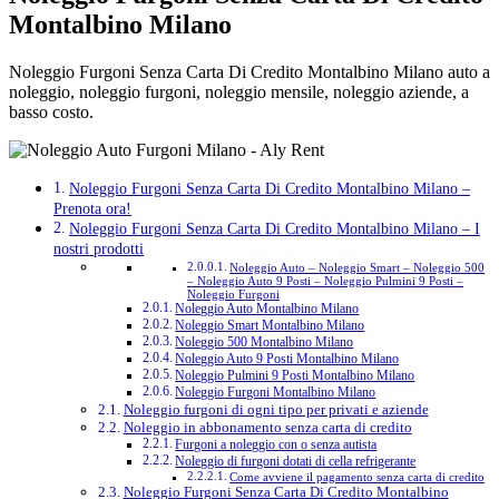
Montalbino Milano
Noleggio Furgoni Senza Carta Di Credito Montalbino Milano auto a
noleggio, noleggio furgoni, noleggio mensile, noleggio aziende, a
basso costo.
Noleggio Furgoni Senza Carta Di Credito Montalbino Milano –
Prenota ora!
Noleggio Furgoni Senza Carta Di Credito Montalbino Milano – I
nostri prodotti
Noleggio Auto – Noleggio Smart – Noleggio 500
– Noleggio Auto 9 Posti – Noleggio Pulmini 9 Posti –
Noleggio Furgoni
Noleggio Auto Montalbino Milano
Noleggio Smart Montalbino Milano
Noleggio 500 Montalbino Milano
Noleggio Auto 9 Posti Montalbino Milano
Noleggio Pulmini 9 Posti Montalbino Milano
Noleggio Furgoni Montalbino Milano
Noleggio furgoni di ogni tipo per privati e aziende
Noleggio in abbonamento senza carta di credito
Furgoni a noleggio con o senza autista
Noleggio di furgoni dotati di cella refrigerante
Come avviene il pagamento senza carta di credito
Noleggio Furgoni Senza Carta Di Credito Montalbino