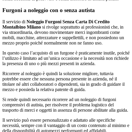
Furgoni a noleggio con o senza autista
Il servizio di
Noleggio Furgoni Senza Carta Di Credito
Montalbino Milano
si rivolge soprattutto ai professionisti che, in
via straordinaria, devono movimentare merci ingombranti come
mobili, macchine, attrezzature e suppellettili, e non possiedono un
mezzo proprio poiché normalmente non ne fanno uso.
In questo caso l’acquisto di un furgone è praticamente inutile, poiché
l’utilizzo è limitato ad un’unica occasione e la necessità non richiede
la presenza di uno o più mezzi presenti in azienda.
Ricorrere al noleggio è quindi la soluzione migliore, tuttavia
potrebbe essere che nessuna persona presente in azienda, né il
titolare né altri collaboratori o dipendenti, sia in grado di guidare il
mezzo e possieda la relativa patente di guida.
Si rende quindi necessario ricorrere ad un noleggio di furgoni
comprensivi di autista, per risolvere il problema logistico del
trasporto di merci e oggetti in assenza di persone abilitate alla guida.
Il servizio può essere personalizzato e adattato alle specifiche
necessità, sempre con il vantaggio di un costo contenuto al minimo e
della disponibilità di automezzi performanti ed affidabili.