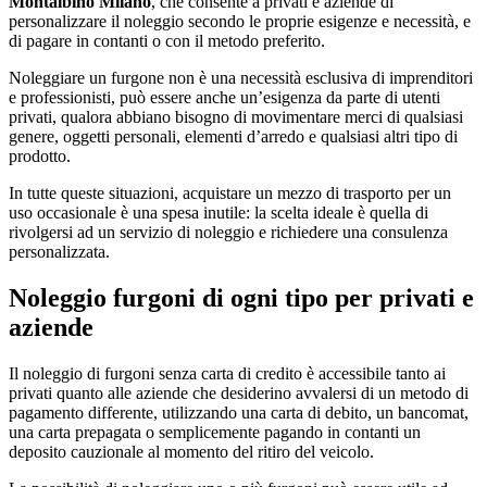
Montalbino Milano
, che consente a privati e aziende di
personalizzare il noleggio secondo le proprie esigenze e necessità, e
di pagare in contanti o con il metodo preferito.
Noleggiare un furgone non è una necessità esclusiva di imprenditori
e professionisti, può essere anche un’esigenza da parte di utenti
privati, qualora abbiano bisogno di movimentare merci di qualsiasi
genere, oggetti personali, elementi d’arredo e qualsiasi altri tipo di
prodotto.
In tutte queste situazioni, acquistare un mezzo di trasporto per un
uso occasionale è una spesa inutile: la scelta ideale è quella di
rivolgersi ad un servizio di noleggio e richiedere una consulenza
personalizzata.
Noleggio furgoni di ogni tipo per privati e
aziende
Il noleggio di furgoni senza carta di credito è accessibile tanto ai
privati quanto alle aziende che desiderino avvalersi di un metodo di
pagamento differente, utilizzando una carta di debito, un bancomat,
una carta prepagata o semplicemente pagando in contanti un
deposito cauzionale al momento del ritiro del veicolo.