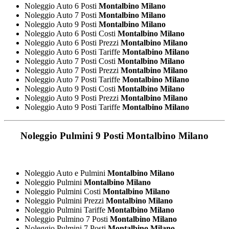
Noleggio Auto 6 Posti
Montalbino Milano
Noleggio Auto 7 Posti
Montalbino Milano
Noleggio Auto 9 Posti
Montalbino Milano
Noleggio Auto 6 Posti Costi
Montalbino Milano
Noleggio Auto 6 Posti Prezzi
Montalbino Milano
Noleggio Auto 6 Posti Tariffe
Montalbino Milano
Noleggio Auto 7 Posti Costi
Montalbino Milano
Noleggio Auto 7 Posti Prezzi
Montalbino Milano
Noleggio Auto 7 Posti Tariffe
Montalbino Milano
Noleggio Auto 9 Posti Costi
Montalbino Milano
Noleggio Auto 9 Posti Prezzi
Montalbino Milano
Noleggio Auto 9 Posti Tariffe
Montalbino Milano
Noleggio Pulmini 9 Posti
Montalbino Milano
Noleggio Auto e Pulmini
Montalbino Milano
Noleggio Pulmini
Montalbino Milano
Noleggio Pulmini Costi
Montalbino Milano
Noleggio Pulmini Prezzi
Montalbino Milano
Noleggio Pulmini Tariffe
Montalbino Milano
Noleggio Pulmino 7 Posti
Montalbino Milano
Noleggio Pulmini 7 Posti
Montalbino Milano