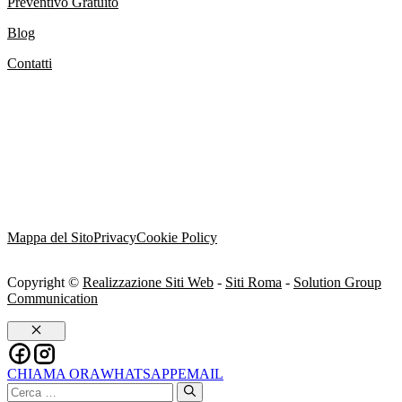
Preventivo Gratuito
Blog
Contatti
Mappa del Sito
Privacy
Cookie Policy
Copyright ©
Realizzazione Siti Web
-
Siti Roma
-
Solution Group
Communication
Chiudi
CHIAMA ORA
WHATSAPP
EMAIL
Ricerca