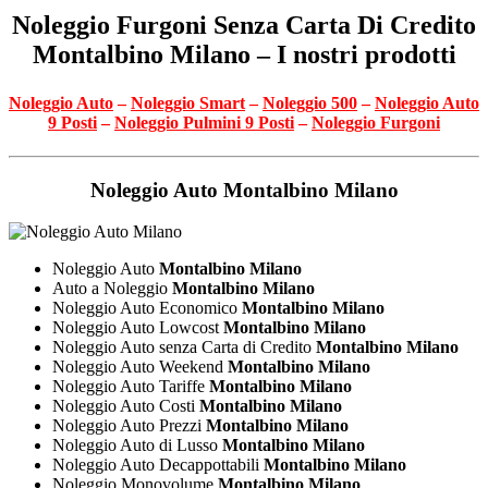
Noleggio Furgoni Senza Carta Di Credito
Montalbino Milano – I nostri prodotti
Noleggio Auto
–
Noleggio Smart
–
Noleggio 500
–
Noleggio Auto
9 Posti
–
Noleggio Pulmini 9 Posti
–
Noleggio Furgoni
Noleggio Auto
Montalbino Milano
Noleggio Auto
Montalbino Milano
Auto a Noleggio
Montalbino Milano
Noleggio Auto Economico
Montalbino Milano
Noleggio Auto Lowcost
Montalbino Milano
Noleggio Auto senza Carta di Credito
Montalbino Milano
Noleggio Auto Weekend
Montalbino Milano
Noleggio Auto Tariffe
Montalbino Milano
Noleggio Auto Costi
Montalbino Milano
Noleggio Auto Prezzi
Montalbino Milano
Noleggio Auto di Lusso
Montalbino Milano
Noleggio Auto Decappottabili
Montalbino Milano
Noleggio Monovolume
Montalbino Milano