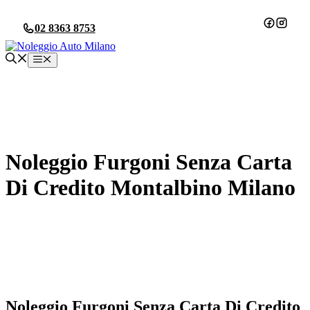
Vai
al
02 8363 8753
contenuto
Menu
Noleggio Furgoni Senza Carta
Di Credito Montalbino Milano
Noleggio Furgoni Senza Carta Di Credito