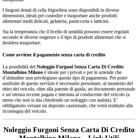
I furgoni dotati di cella frigorifera sono disponibili in diverse
dimensioni, ideali per custodire e trasportare anche prodotti
alimentari molti delicati, gelateria, pasticceria e latticini.
Sia la temperatura che il livello di umidità possono essere regolati
secondo le diverse esigenze e il tipo di prodotti alimentari che si
desidera trasportare.
Come avviene il pagamento senza carta di credito
La possibilità del
Noleggio Furgoni Senza Carta Di Credito
Montalbino Milano
è ideale per i privati e per le aziende che
d’abitudine non privilegiano questo tipo di pagamento. Per poter
usufruire di questo servizio è necessario presentare, al momento del
ritiro del veicolo, oltre alla patente di guida, un documento personale
e un’utenza recente pagata e intestata al conducente del veicolo (a
meno che non si stia chiedendo un noleggio con autista). E’
obbligatorio versare un deposito cauzionale, che verrà restituito alla
riconsegna del veicolo.
Noleggio Furgoni Senza Carta Di Credito