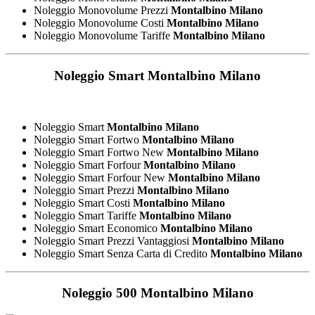
Noleggio Monovolume Prezzi
Montalbino Milano
Noleggio Monovolume Costi
Montalbino Milano
Noleggio Monovolume Tariffe
Montalbino Milano
Noleggio Smart
Montalbino Milano
Noleggio Smart
Montalbino Milano
Noleggio Smart Fortwo
Montalbino Milano
Noleggio Smart Fortwo New
Montalbino Milano
Noleggio Smart Forfour
Montalbino Milano
Noleggio Smart Forfour New
Montalbino Milano
Noleggio Smart Prezzi
Montalbino Milano
Noleggio Smart Costi
Montalbino Milano
Noleggio Smart Tariffe
Montalbino Milano
Noleggio Smart Economico
Montalbino Milano
Noleggio Smart Prezzi Vantaggiosi
Montalbino Milano
Noleggio Smart Senza Carta di Credito
Montalbino Milano
Noleggio 500
Montalbino Milano