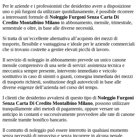
Per le aziende e i professionisti che desiderino avere a disposizione
uno o più furgoni da utilizzare quotidianamente, è possibile ricorrere
a interessanti formule di
Noleggio Furgoni Senza Carta Di
Credito Montalbino Milano
in abbonamento, mensile, trimestrale,
semestrale o oltre, in base alle diverse necessità.
Si tratta di un’eccellente alternativa all’acquisto dei mezzi di
trasporto, flessibile e vantaggiosa e ideale per le aziende commerciali
che si trovano costrette a gestire elevati picchi di lavoro.
Il servizio di noleggio in abbonamento prevede un unico canone
mensile comprensivo di una serie di servizi: assistenza tecnica e
meccanica sempre presente, intervento immediato e veicolo
sostitutivo in caso di sinistri o guasti, consegna immediata dei mezzi
di trasporto richiesti, sostituzione degli autoveicoli in base alle
diverse esigenze dell’azienda nel corso del tempo.
I clienti che desiderino avvalersi di questo tipo di
Noleggio Furgoni
Senza Carta Di Credito Montalbino Milano
, possono utilizzare
tranquillamente altri metodi di pagamento, oppure versare un
anticipo in contanti e successivamente provvedere alle rate di canone
mensile tramite bonifico bancario.
Il contratto di noleggio può essere interrotto in qualsiasi momento
senza necessità di preavviso e senza incorrere in alcuna penale.