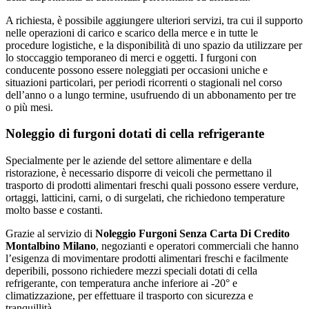
A richiesta, è possibile aggiungere ulteriori servizi, tra cui il supporto
nelle operazioni di carico e scarico della merce e in tutte le
procedure logistiche, e la disponibilità di uno spazio da utilizzare per
lo stoccaggio temporaneo di merci e oggetti. I furgoni con
conducente possono essere noleggiati per occasioni uniche e
situazioni particolari, per periodi ricorrenti o stagionali nel corso
dell’anno o a lungo termine, usufruendo di un abbonamento per tre
o più mesi.
Noleggio di furgoni dotati di cella refrigerante
Specialmente per le aziende del settore alimentare e della
ristorazione, è necessario disporre di veicoli che permettano il
trasporto di prodotti alimentari freschi quali possono essere verdure,
ortaggi, latticini, carni, o di surgelati, che richiedono temperature
molto basse e costanti.
Grazie al servizio di
Noleggio Furgoni Senza Carta Di Credito
Montalbino Milano
, negozianti e operatori commerciali che hanno
l’esigenza di movimentare prodotti alimentari freschi e facilmente
deperibili, possono richiedere mezzi speciali dotati di cella
refrigerante, con temperatura anche inferiore ai -20° e
climatizzazione, per effettuare il trasporto con sicurezza e
tranquillità.