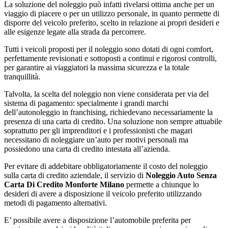
La soluzione del noleggio può infatti rivelarsi ottima anche per un
viaggio di piacere o per un utilizzo personale, in quanto permette di
disporre del veicolo preferito, scelto in relazione ai propri desideri e
alle esigenze legate alla strada da percorrere.
Tutti i veicoli proposti per il noleggio sono dotati di ogni comfort,
perfettamente revisionati e sottoposti a continui e rigorosi controlli,
per garantire ai viaggiatori la massima sicurezza e la totale
tranquillità.
Talvolta, la scelta del noleggio non viene considerata per via del
sistema di pagamento: specialmente i grandi marchi
dell’autonoleggio in franchising, richiedevano necessariamente la
presenza di una carta di credito. Una soluzione non sempre attuabile
soprattutto per gli imprenditori e i professionisti che magari
necessitano di noleggiare un’auto per motivi personali ma
possiedono una carta di credito intestata all’azienda.
Per evitare di addebitare obbligatoriamente il costo del noleggio
sulla carta di credito aziendale, il servizio di
Noleggio Auto Senza
Carta Di Credito Monforte Milano
permette a chiunque lo
desideri di avere a disposizione il veicolo preferito utilizzando
metodi di pagamento alternativi.
E’ possibile avere a disposizione l’automobile preferita per