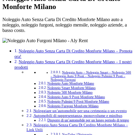
Monforte Milano
Noleggio Auto Senza Carta Di Credito Monforte Milano auto a
noleggio, noleggio furgoni, noleggio mensile, noleggio aziende, a
basso costo.
Noleggio Auto Senza Carta Di Credito Monforte Milano – Prenota
ora!
Noleggio Auto Senza Carta Di Credito Monforte Milano – I nostri
prodotti
Noleggio Auto – Noleggio Smart – Noleggio 500
– Noleggio Auto 9 Posti – Noleggio Pulmini 9 Posti –
Noleggio Furgoni
Noleggio Auto Monforte Milano
Noleggio Smart Monforte Milano
Noleggio 500 Monforte Milano
Noleggio Auto 9 Posti Monforte Milano
Noleggio Pulmini 9 Posti Monforte Milano
Noleggio Furgoni Monforte Milano
Noleggiare un’automobile per una cerimonia o un evento
Automobili di rappresentanza, monovolume e minibus
Disporre di un’automobile per un lungo periodo di tempo
Noleggio Auto Senza Carta Di Credito Monforte Milano –
Link Utili
YouTube | Dizionario