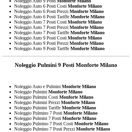
Noleggio Auto 9 Posti
Monforte Milano
Noleggio Auto 6 Posti Costi
Monforte Milano
Noleggio Auto 6 Posti Prezzi
Monforte Milano
Noleggio Auto 6 Posti Tariffe
Monforte Milano
Noleggio Auto 7 Posti Costi
Monforte Milano
Noleggio Auto 7 Posti Prezzi
Monforte Milano
Noleggio Auto 7 Posti Tariffe
Monforte Milano
Noleggio Auto 9 Posti Costi
Monforte Milano
Noleggio Auto 9 Posti Prezzi
Monforte Milano
Noleggio Auto 9 Posti Tariffe
Monforte Milano
Noleggio Pulmini 9 Posti
Monforte Milano
Noleggio Auto e Pulmini
Monforte Milano
Noleggio Pulmini
Monforte Milano
Noleggio Pulmini Costi
Monforte Milano
Noleggio Pulmini Prezzi
Monforte Milano
Noleggio Pulmini Tariffe
Monforte Milano
Noleggio Pulmino 7 Posti
Monforte Milano
Noleggio Pulmini 7 Posti
Monforte Milano
Noleggio Pulmino 7 Posti Costi
Monforte Milano
Noleggio Pulmino 7 Posti Prezzi
Monforte Milano