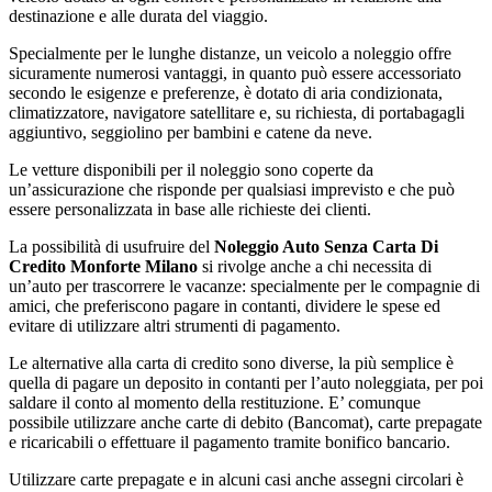
destinazione e alle durata del viaggio.
Specialmente per le lunghe distanze, un veicolo a noleggio offre
sicuramente numerosi vantaggi, in quanto può essere accessoriato
secondo le esigenze e preferenze, è dotato di aria condizionata,
climatizzatore, navigatore satellitare e, su richiesta, di portabagagli
aggiuntivo, seggiolino per bambini e catene da neve.
Le vetture disponibili per il noleggio sono coperte da
un’assicurazione che risponde per qualsiasi imprevisto e che può
essere personalizzata in base alle richieste dei clienti.
La possibilità di usufruire del
Noleggio Auto Senza Carta Di
Credito Monforte Milano
si rivolge anche a chi necessita di
un’auto per trascorrere le vacanze: specialmente per le compagnie di
amici, che preferiscono pagare in contanti, dividere le spese ed
evitare di utilizzare altri strumenti di pagamento.
Le alternative alla carta di credito sono diverse, la più semplice è
quella di pagare un deposito in contanti per l’auto noleggiata, per poi
saldare il conto al momento della restituzione. E’ comunque
possibile utilizzare anche carte di debito (Bancomat), carte prepagate
e ricaricabili o effettuare il pagamento tramite bonifico bancario.
Utilizzare carte prepagate e in alcuni casi anche assegni circolari è