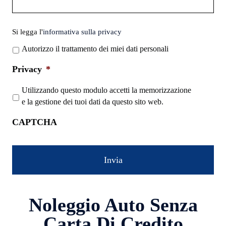
Si
Si legga l'
informativa sulla privacy
legga
Autorizzo il trattamento dei miei dati personali
l'informativa
sulla
Privacy
*
privacy
*
Utilizzando questo modulo accetti la memorizzazione
e la gestione dei tuoi dati da questo sito web.
CAPTCHA
Noleggio Auto Senza
Carta Di Credito