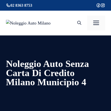
Vai
02 8363 8753
al
contenuto
Men
Noleggio Auto Senza
Carta Di Credito
Milano Municipio 4