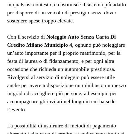
in qualsiasi contesto, e costituisce il sistema più adatto
per disporre di un veicolo di prestigio senza dover
sostenere spese troppo elevate.
Con il servizio di
Noleggio Auto Senza Carta Di
Credito Milano Municipio 4
, ognuno può noleggiare
un’auto importante per il proprio matrimonio, per la
festa di laurea o di fidanzamento, e per ogni altra
occasione che richieda un’automobile prestigiosa.
Rivolgersi al servizio di noleggio può essere utile
anche per avere a disposizione un minibus o un mezzo
in grado di accogliere più persone, ad esempio per
accompagnare gli invitati nel luogo in cui ha sede
l’evento.
La possibilità di usufruire di metodi di pagamento
alternativi alla carta di credito, si addice soprattutto ai