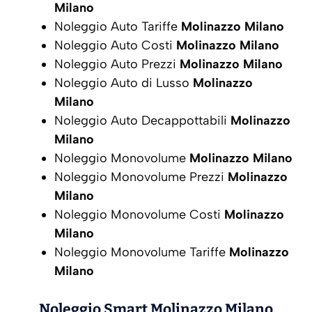
Milano
Noleggio Auto Tariffe
Molinazzo Milano
Noleggio Auto Costi
Molinazzo Milano
Noleggio Auto Prezzi
Molinazzo Milano
Noleggio Auto di Lusso
Molinazzo
Milano
Noleggio Auto Decappottabili
Molinazzo
Milano
Noleggio Monovolume
Molinazzo Milano
Noleggio Monovolume Prezzi
Molinazzo
Milano
Noleggio Monovolume Costi
Molinazzo
Milano
Noleggio Monovolume Tariffe
Molinazzo
Milano
Noleggio Smart
Molinazzo Milano