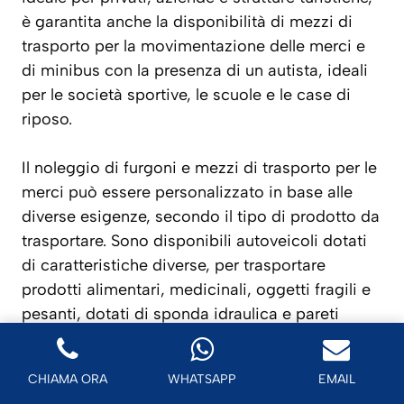
è garantita anche la disponibilità di mezzi di
trasporto per la movimentazione delle merci e
di minibus con la presenza di un autista, ideali
per le società sportive, le scuole e le case di
riposo.
Il noleggio di furgoni e mezzi di trasporto per le
merci può essere personalizzato in base alle
diverse esigenze, secondo il tipo di prodotto da
trasportare. Sono disponibili autoveicoli dotati
di caratteristiche diverse, per trasportare
prodotti alimentari, medicinali, oggetti fragili e
pesanti, dotati di sponda idraulica e pareti
coibentate.
CHIAMA ORA
WHATSAPP
EMAIL
Per ricevere informazioni precise, si consiglia di