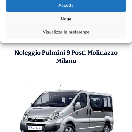
Milano
Accetta
Noleggio Auto 9 Posti Prezzi
Molinazzo
Nega
Milano
Noleggio Auto 9 Posti Tariffe
Molinazzo
Visualizza le preferenze
Milano
Noleggio Pulmini 9 Posti
Molinazzo
Milano