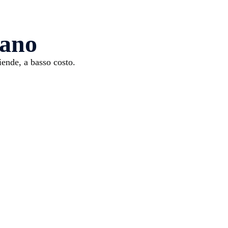
lano
ende, a basso costo.