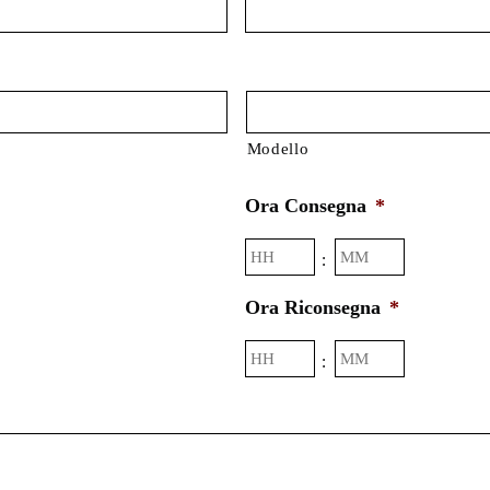
Modello
Ora Consegna
*
Ore
Minuti
:
Ora Riconsegna
*
Ore
Minuti
: