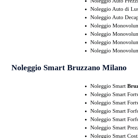
Noleggio Auto Prezz
Noleggio Auto di Lu
Noleggio Auto Decap
Noleggio Monovol
Noleggio Monovolum
Noleggio Monovolu
Noleggio Monovolum
Noleggio Smart
Bruzzano Milano
Noleggio Smart
Bru
Noleggio Smart For
Noleggio Smart Fo
Noleggio Smart For
Noleggio Smart For
Noleggio Smart Prez
Noleggio Smart Cost