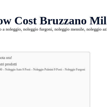
ow Cost Bruzzano Mi
 noleggio, noleggio furgoni, noleggio mensile, noleggio azi
ota ora!
ri prodotti
0 – Noleggio Auto 9 Posti – Noleggio Pulmini 9 Posti – Noleggio Furgoni