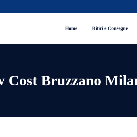
Home
Ritiri e Consegne
w Cost Bruzzano Mila