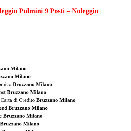
leggio Pulmini 9 Posti
–
Noleggio
zano Milano
zzano Milano
nomico
Bruzzano Milano
ost
Bruzzano Milano
Carta di Credito
Bruzzano Milano
kend
Bruzzano Milano
fe
Bruzzano Milano
Bruzzano Milano