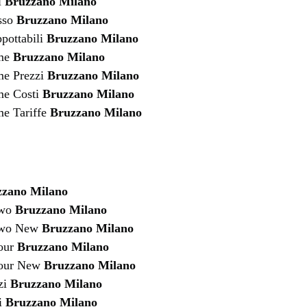
i
Bruzzano Milano
sso
Bruzzano Milano
pottabili
Bruzzano Milano
ume
Bruzzano Milano
e Prezzi
Bruzzano Milano
me Costi
Bruzzano Milano
e Tariffe
Bruzzano Milano
zzano Milano
two
Bruzzano Milano
rtwo New
Bruzzano Milano
four
Bruzzano Milano
four New
Bruzzano Milano
zi
Bruzzano Milano
i
Bruzzano Milano