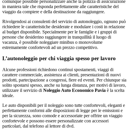
comunque possibile personalizzare anche la polizza di assicurazione
in maniera tale che risponda perfettamente alle caratteristiche del
viaggio da compiere e della destinazione da raggiungere.
Rivolgendosi ai consulenti del servizio di autonoleggio, ognuno può
richiedere le caratteristiche desiderate e modulare i costi in relazione
al budget disponibile. Specialmente per le famiglie e i gruppi di
persone che desiderino raggiungere in tranquillità il luogo di
vacanza, è possibile noleggiare minibus o monovolume
estremamente confortevoli ad un prezzo competitivo.
L’autonoleggio per chi viaggia spesso per lavoro
Alcune professioni richiedono continui spostamenti, viaggi di
carattere commerciale, assistenza ai clienti, presentazioni di nuovi
prodotti, partecipazione a congressi, fiere ed eventi. Per chiunque sia
solito spostarsi spesso, anche su lunga distanza, per motivi di lavoro,
utilizzare il servizio di
Noleggio Auto Economico Pavia
è la scelta
ideale.
Le auto disponibili per il noleggio sono tutte confortevoli, eleganti e
perfettamente conformi alle disposizioni di legge per le emissioni e
per la sicurezza, sono comode e accessoriate per offrire un viaggio
confortevole e possono essere personalizzate con accessori
particolari, dal telefono al lettore di dvd.