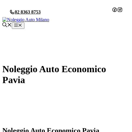
Vai
al
02 8363 8753
contenuto
Menu
Noleggio Auto Economico
Pavia
Noleggio Auto Economico Pavia