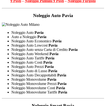
9 Posti
–
Noleggio Pulmini 9 Posti
–
Noleggio Furgoni
Noleggio Auto
Pavia
Noleggio Auto
Pavia
Auto a Noleggio
Pavia
Noleggio Auto Economico
Pavia
Noleggio Auto Lowcost
Pavia
Noleggio Auto senza Carta di Credito
Pavia
Noleggio Auto Weekend
Pavia
Noleggio Auto Tariffe
Pavia
Noleggio Auto Costi
Pavia
Noleggio Auto Prezzi
Pavia
Noleggio Auto di Lusso
Pavia
Noleggio Auto Decappottabili
Pavia
Noleggio Monovolume
Pavia
Noleggio Monovolume Prezzi
Pavia
Noleggio Monovolume Costi
Pavia
Noleggio Monovolume Tariffe
Pavia
Noleggio Smart
Pavia