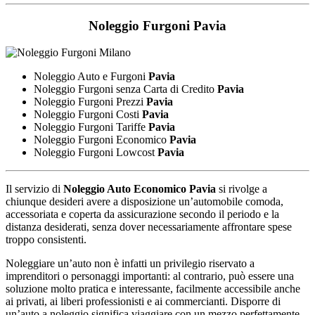
Noleggio Furgoni
Pavia
Noleggio Auto e Furgoni
Pavia
Noleggio Furgoni senza Carta di Credito
Pavia
Noleggio Furgoni Prezzi
Pavia
Noleggio Furgoni Costi
Pavia
Noleggio Furgoni Tariffe
Pavia
Noleggio Furgoni Economico
Pavia
Noleggio Furgoni Lowcost
Pavia
Il servizio di
Noleggio Auto Economico Pavia
si rivolge a
chiunque desideri avere a disposizione un’automobile comoda,
accessoriata e coperta da assicurazione secondo il periodo e la
distanza desiderati, senza dover necessariamente affrontare spese
troppo consistenti.
Noleggiare un’auto non è infatti un privilegio riservato a
imprenditori o personaggi importanti: al contrario, può essere una
soluzione molto pratica e interessante, facilmente accessibile anche
ai privati, ai liberi professionisti e ai commercianti. Disporre di
un’auto a noleggio significa viaggiare con un mezzo perfettamente