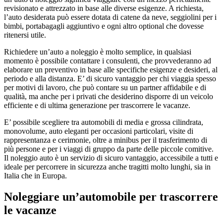
revisionato e attrezzato in base alle diverse esigenze. A richiesta,
l’auto desiderata può essere dotata di catene da neve, seggiolini per i
bimbi, portabagagli aggiuntivo e ogni altro optional che dovesse
ritenersi utile.
Richiedere un’auto a noleggio è molto semplice, in qualsiasi
momento è possibile contattare i consulenti, che provvederanno ad
elaborare un preventivo in base alle specifiche esigenze e desideri, al
periodo e alla distanza. E’ di sicuro vantaggio per chi viaggia spesso
per motivi di lavoro, che può contare su un partner affidabile e di
qualità, ma anche per i privati che desiderino disporre di un veicolo
efficiente e di ultima generazione per trascorrere le vacanze.
E’ possibile scegliere tra automobili di media e grossa cilindrata,
monovolume, auto eleganti per occasioni particolari, visite di
rappresentanza e cerimonie, oltre a minibus per il trasferimento di
più persone e per i viaggi di gruppo da parte delle piccole comitive.
Il noleggio auto è un servizio di sicuro vantaggio, accessibile a tutti e
ideale per percorrere in sicurezza anche tragitti molto lunghi, sia in
Italia che in Europa.
Noleggiare un’automobile per trascorrere
le vacanze