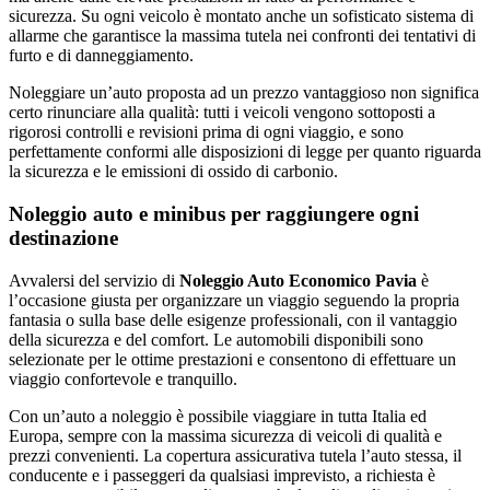
sicurezza. Su ogni veicolo è montato anche un sofisticato sistema di
allarme che garantisce la massima tutela nei confronti dei tentativi di
furto e di danneggiamento.
Noleggiare un’auto proposta ad un prezzo vantaggioso non significa
certo rinunciare alla qualità: tutti i veicoli vengono sottoposti a
rigorosi controlli e revisioni prima di ogni viaggio, e sono
perfettamente conformi alle disposizioni di legge per quanto riguarda
la sicurezza e le emissioni di ossido di carbonio.
Noleggio auto e minibus per raggiungere ogni
destinazione
Avvalersi del servizio di
Noleggio Auto Economico Pavia
è
l’occasione giusta per organizzare un viaggio seguendo la propria
fantasia o sulla base delle esigenze professionali, con il vantaggio
della sicurezza e del comfort. Le automobili disponibili sono
selezionate per le ottime prestazioni e consentono di effettuare un
viaggio confortevole e tranquillo.
Con un’auto a noleggio è possibile viaggiare in tutta Italia ed
Europa, sempre con la massima sicurezza di veicoli di qualità e
prezzi convenienti. La copertura assicurativa tutela l’auto stessa, il
conducente e i passeggeri da qualsiasi imprevisto, a richiesta è