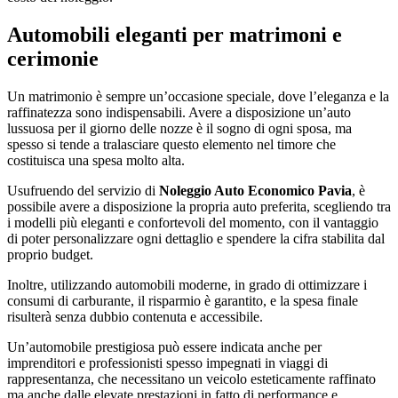
Automobili eleganti per matrimoni e
cerimonie
Un matrimonio è sempre un’occasione speciale, dove l’eleganza e la
raffinatezza sono indispensabili. Avere a disposizione un’auto
lussuosa per il giorno delle nozze è il sogno di ogni sposa, ma
spesso si tende a tralasciare questo elemento nel timore che
costituisca una spesa molto alta.
Usufruendo del servizio di
Noleggio Auto Economico Pavia
, è
possibile avere a disposizione la propria auto preferita, scegliendo tra
i modelli più eleganti e confortevoli del momento, con il vantaggio
di poter personalizzare ogni dettaglio e spendere la cifra stabilita dal
proprio budget.
Inoltre, utilizzando automobili moderne, in grado di ottimizzare i
consumi di carburante, il risparmio è garantito, e la spesa finale
risulterà senza dubbio contenuta e accessibile.
Un’automobile prestigiosa può essere indicata anche per
imprenditori e professionisti spesso impegnati in viaggi di
rappresentanza, che necessitano un veicolo esteticamente raffinato
ma anche dalle elevate prestazioni in fatto di performance e