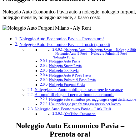
Noleggio Auto Economico Pavia auto a noleggio, noleggio furgoni,
noleggio mensile, noleggio aziende, a basso costo.
Noleggio Auto Economico Pavia – Prenota ora!
Noleggio Auto Economico Pavia – I nostri prodotti
Noleggio Auto – Noleggio Smart – Noleggio 500
– Noleggio Auto 9 Posti – Noleggio Pulmini 9 Posti –
Noleggio Furgoni
Noleggio Auto Pavia
Noleggio Smart Pavia
Noleggio 500 Pavia
Noleggio Auto 9 Posti Pavia
Noleggio Pulmini 9 Posti Pavia
Noleggio Furgoni Pavia
Noleggiare un’automobile per trascorrere le vacanze
Automobili eleganti per matrimoni e cerimonie
Noleggio auto e minibus per raggiungere ogni destinazione
L’autonoleggio per chi viaggia spesso per lavoro
Noleggio Auto Economico Pavia – Link Utili
YouTube | Dizionario
Noleggio Auto Economico Pavia –
Prenota ora!