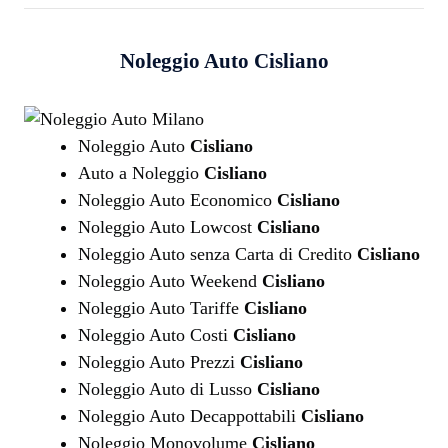
Noleggio Auto
Cisliano
Noleggio Auto
Cisliano
Auto a Noleggio
Cisliano
Noleggio Auto Economico
Cisliano
Noleggio Auto Lowcost
Cisliano
Noleggio Auto senza Carta di Credito
Cisliano
Noleggio Auto Weekend
Cisliano
Noleggio Auto Tariffe
Cisliano
Noleggio Auto Costi
Cisliano
Noleggio Auto Prezzi
Cisliano
Noleggio Auto di Lusso
Cisliano
Noleggio Auto Decappottabili
Cisliano
Noleggio Monovolume
Cisliano