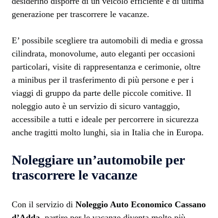
desiderino disporre di un veicolo efficiente e di ultima
generazione per trascorrere le vacanze.
E’ possibile scegliere tra automobili di media e grossa
cilindrata, monovolume, auto eleganti per occasioni
particolari, visite di rappresentanza e cerimonie, oltre
a minibus per il trasferimento di più persone e per i
viaggi di gruppo da parte delle piccole comitive. Il
noleggio auto è un servizio di sicuro vantaggio,
accessibile a tutti e ideale per percorrere in sicurezza
anche tragitti molto lunghi, sia in Italia che in Europa.
Noleggiare un’automobile per
trascorrere le vacanze
Con il servizio di
Noleggio Auto Economico Cassano
d’Adda
, partire per le vacanze diventa molto più