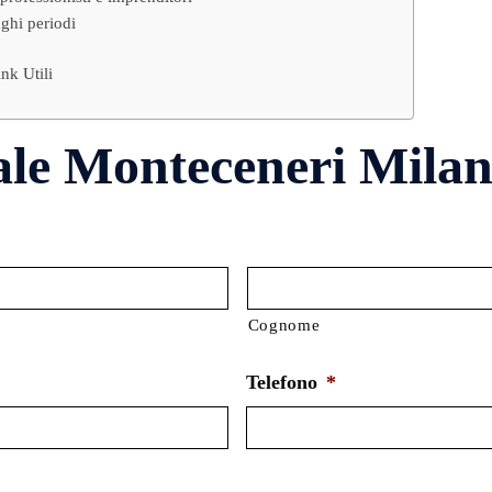
ghi periodi
nk Utili
ale Monteceneri Milan
Cognome
Telefono
*