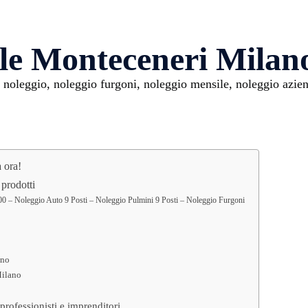
ale Monteceneri Milan
noleggio, noleggio furgoni, noleggio mensile, noleggio azien
 ora!
prodotti
0 – Noleggio Auto 9 Posti – Noleggio Pulmini 9 Posti – Noleggio Furgoni
ano
Milano
rofessionisti e imprenditori