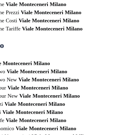
ume
Viale Monteceneri Milano
e Prezzi
Viale Monteceneri Milano
me Costi
Viale Monteceneri Milano
e Tariffe
Viale Monteceneri Milano
no
e Monteceneri Milano
two
Viale Monteceneri Milano
rtwo New
Viale Monteceneri Milano
four
Viale Monteceneri Milano
four New
Viale Monteceneri Milano
zi
Viale Monteceneri Milano
i
Viale Monteceneri Milano
ffe
Viale Monteceneri Milano
nomico
Viale Monteceneri Milano