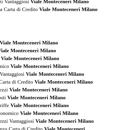
zi Vantaggiosi
Viale Monteceneri Milano
a Carta di Credito
Viale Monteceneri Milano
Viale Monteceneri Milano
iale Monteceneri Milano
e
Viale Monteceneri Milano
omico
Viale Monteceneri Milano
 Vantaggiosi
Viale Monteceneri Milano
Carta di Credito
Viale Monteceneri Milano
rezzi
Viale Monteceneri Milano
osti
Viale Monteceneri Milano
riffe
Viale Monteceneri Milano
Economico
Viale Monteceneri Milano
ezzi Vantaggiosi
Viale Monteceneri Milano
nza Carta di Credito
Viale Monteceneri