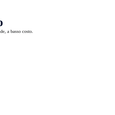
o
de, a basso costo.