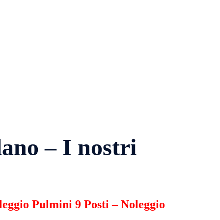
ano – I nostri
leggio Pulmini 9 Posti
–
Noleggio