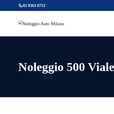
Vai
02 8363 8753
al
contenuto
Noleggio 500 Vial