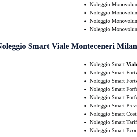
Noleggio Monovol
Noleggio Monovolum
Noleggio Monovolu
Noleggio Monovolum
oleggio Smart
Viale Monteceneri Mila
Noleggio Smart
Vial
Noleggio Smart For
Noleggio Smart Fo
Noleggio Smart For
Noleggio Smart For
Noleggio Smart Prez
Noleggio Smart Cost
Noleggio Smart Tari
Noleggio Smart Eco