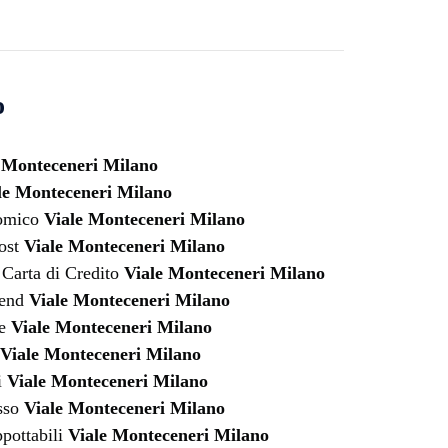
o
 Monteceneri Milano
le Monteceneri Milano
nomico
Viale Monteceneri Milano
ost
Viale Monteceneri Milano
Carta di Credito
Viale Monteceneri Milano
kend
Viale Monteceneri Milano
fe
Viale Monteceneri Milano
Viale Monteceneri Milano
i
Viale Monteceneri Milano
sso
Viale Monteceneri Milano
pottabili
Viale Monteceneri Milano