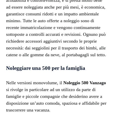
affidabilità e confortevolezza, e si presta molto bene
ad essere noleggiata anche per più mesi, è economica,
garantisce consumi ridotti e un impatto ambientale
minimo. Tutte le auto offerte a noleggio sono di
recente immatricolazione e vengono continuamente
sottoposte a controlli accurati e revisioni. Ognuno può
richiedere accessori aggiuntivi secondo le proprie
necessità: dai seggiolini per il trasporto dei bimbi, alle
catene o alle gomme da neve, al portabagagli sul tetto.
Noleggiare una 500 per la famiglia
Nelle versioni monovolume, il
Noleggio 500 Vanzago
si rivolge in particolare ad un utilizzo da parte di
famiglie e piccole compagnie che desiderino avere a
disposizione un’auto comoda, spaziosa e affidabile per
trascorrere una vacanza.