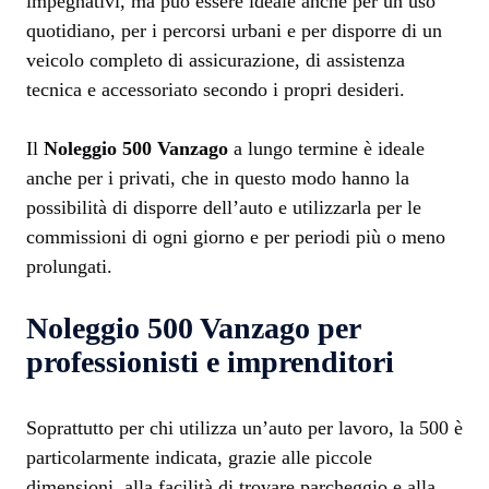
impegnativi, ma può essere ideale anche per un uso
quotidiano, per i percorsi urbani e per disporre di un
veicolo completo di assicurazione, di assistenza
tecnica e accessoriato secondo i propri desideri.
Il
Noleggio 500 Vanzago
a lungo termine è ideale
anche per i privati, che in questo modo hanno la
possibilità di disporre dell’auto e utilizzarla per le
commissioni di ogni giorno e per periodi più o meno
prolungati.
Noleggio 500 Vanzago
per
professionisti e imprenditori
Soprattutto per chi utilizza un’auto per lavoro, la 500 è
particolarmente indicata, grazie alle piccole
dimensioni, alla facilità di trovare parcheggio e alla