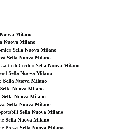
 Nuova Milano
la Nuova Milano
nomico
Sella Nuova Milano
ost
Sella Nuova Milano
Carta di Credito
Sella Nuova Milano
kend
Sella Nuova Milano
fe
Sella Nuova Milano
Sella Nuova Milano
i
Sella Nuova Milano
sso
Sella Nuova Milano
pottabili
Sella Nuova Milano
ume
Sella Nuova Milano
e Prezzi
Sella Nuova Milano