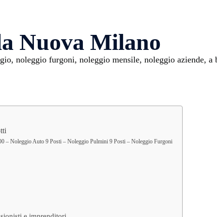
lla Nuova Milano
io, noleggio furgoni, noleggio mensile, noleggio aziende, a 
tti
0 – Noleggio Auto 9 Posti – Noleggio Pulmini 9 Posti – Noleggio Furgoni
ionisti e imprenditori