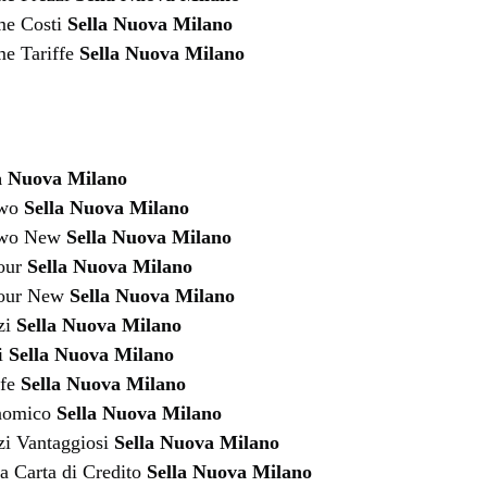
me Costi
Sella Nuova Milano
e Tariffe
Sella Nuova Milano
a Nuova Milano
two
Sella Nuova Milano
rtwo New
Sella Nuova Milano
four
Sella Nuova Milano
four New
Sella Nuova Milano
zi
Sella Nuova Milano
i
Sella Nuova Milano
ffe
Sella Nuova Milano
nomico
Sella Nuova Milano
zi Vantaggiosi
Sella Nuova Milano
a Carta di Credito
Sella Nuova Milano