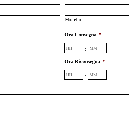
Modello
Ora Consegna
*
Ore
Minuti
:
Ora Riconsegna
*
Ore
Minuti
: