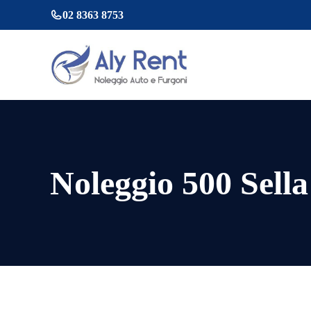
Vai
02 8363 8753
al
contenuto
Noleggio 500 Sell