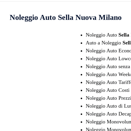
Noleggio Auto
Sella Nuova Milano
Noleggio Auto
Sella
Auto a Noleggio
Sel
Noleggio Auto Eco
Noleggio Auto Lowc
Noleggio Auto senza 
Noleggio Auto Wee
Noleggio Auto Tarif
Noleggio Auto Costi
Noleggio Auto Prezz
Noleggio Auto di Lu
Noleggio Auto Decap
Noleggio Monovol
Noleggio Monovolum