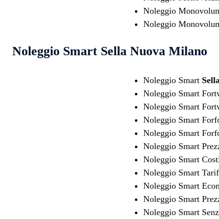
Noleggio Monovolu
Noleggio Monovolum
Noleggio Smart
Sella Nuova Milano
Noleggio Smart
Sell
Noleggio Smart For
Noleggio Smart Fo
Noleggio Smart For
Noleggio Smart For
Noleggio Smart Prez
Noleggio Smart Cost
Noleggio Smart Tari
Noleggio Smart Eco
Noleggio Smart Prez
Noleggio Smart Senz