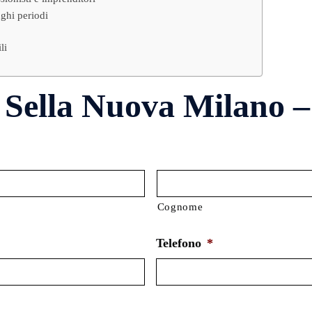
ghi periodi
li
 Sella Nuova Milano –
Cognome
Telefono
*